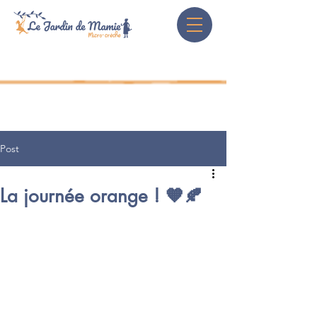
Post
La journée orange ! 🧡🍂