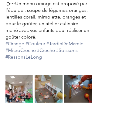
🍊🥕Un menu orange est proposé par 
l’équipe : soupe de légumes oranges, 
lentilles corail, mimolette, oranges et 
pour le goûter, un atelier culinaire 
mené avec vos enfants pour réaliser un 
goûter coloré.
#Orange
#Couleur
#JardinDeMamie
#MicroCreche
#Creche
#Soissons
#RessonsLeLong