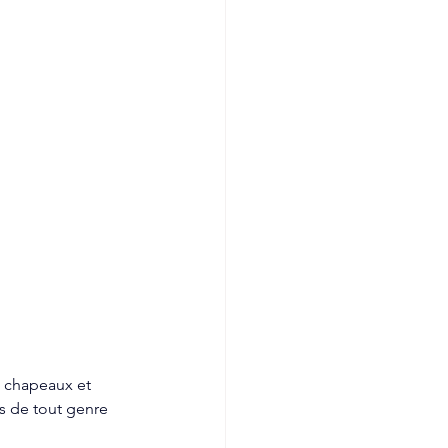
s chapeaux et 
s de tout genre 