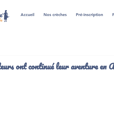
Accueil
Nos crèches
Pré-inscription
urs ont continué leur aventure en A