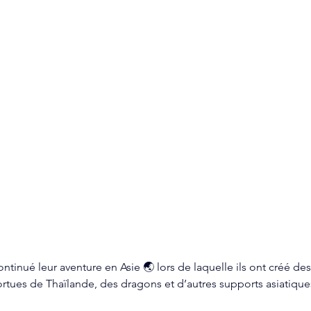
ntinué leur aventure en Asie 🌏 lors de laquelle ils ont créé de
tortues de Thaïlande, des dragons et d’autres supports asiatique