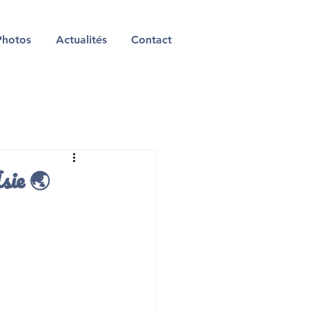
Photos
Actualités
Contact
sie 🌏