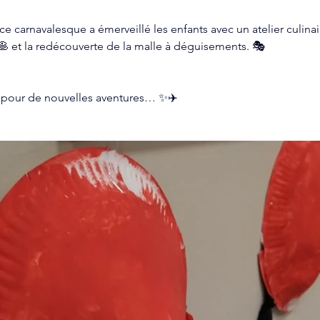
 carnavalesque a émerveillé les enfants avec un atelier culinai
🥞 et la redécouverte de la malle à déguisements. 🎭
 pour de nouvelles aventures… ✨✈️