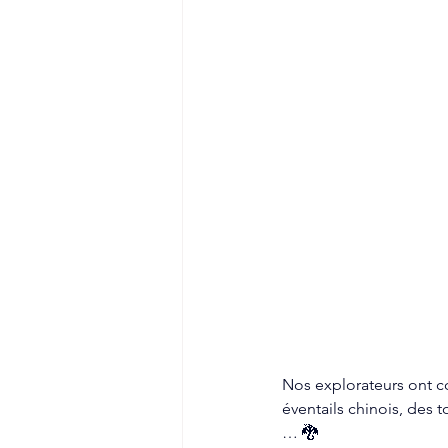
Nos explorateurs ont co
éventails chinois, des 
… 🐉