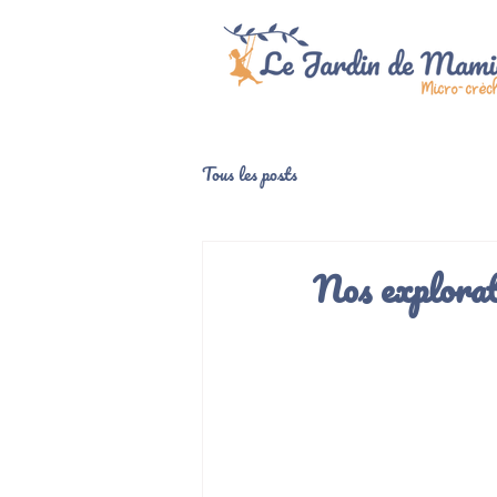
Tous les posts
Nos explorate