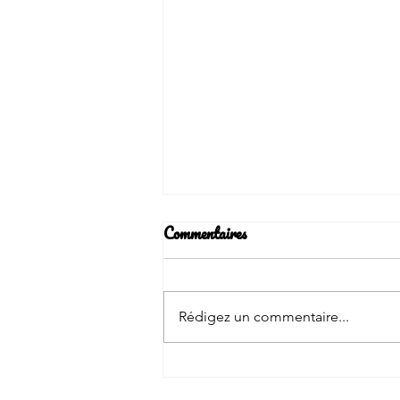
Commentaires
Rédigez un commentaire...
Bienvenue à Flaure au Jardin de