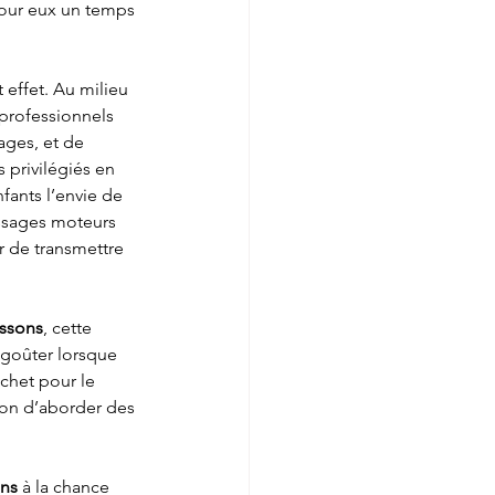
 pour eux un temps 
 effet. Au milieu 
s professionnels 
ges, et de 
privilégiés en 
fants l’envie de 
tissages moteurs 
ur de transmettre 
issons
, cette 
 goûter lorsque 
achet pour le 
ion d’aborder des 
ons
 à la chance 