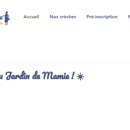
Accueil
Nos crèches
Pré-inscription
au Jardin de Mamie ! ☀️