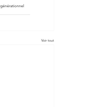
rgénérationnel
Voir tout