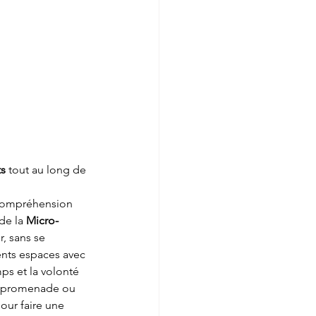
ts
 tout au long de 
compréhension 
de la 
Micro-
, sans se 
ents espaces avec 
ps et la volonté 
le promenade ou 
ur faire une 