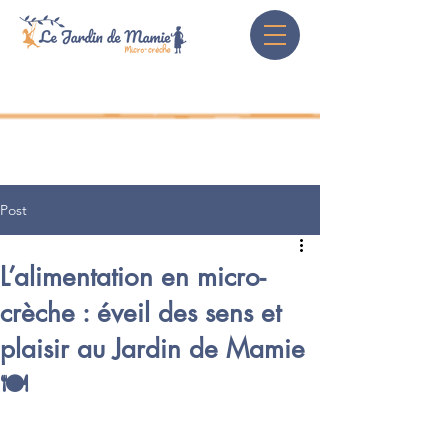
Post
L’alimentation en micro-
crèche : éveil des sens et
plaisir au Jardin de Mamie
🍽️